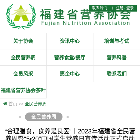
联系我们
|
注册
/
登录
关于协会
资讯中心
培训与考试
全民营养周
营养食堂/餐厅
营养科普
会员风采
惠企中心
联系我们
福建省营养协会茶叶
专业委员会
首页
>>
全民营养周
全民营养周
“合理膳食，食养是良医”｜2023年福建省全民营
养周暨“5•20”中国学生营养日宣传活动正式启动