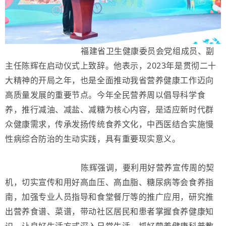
福建省卫生健康委员会党组成员、副
主任陈辉在启动仪式上致辞。他表示，2023年是贯彻二十
大精神的开局之年，也是全面推动我省营养健康工作迈向
高质量发展的重要节点。今年全民营养周以倡导科学食
养，推行减油、减盐、减糖为核心内容，是适应新时代群
众健康需求，传承发扬传统食养文化，中西医结合实施慢
性病综合防治的生动实践，具有重要现实意义。
陈辉强调，要利用好营养宣传周的契
机，切实宣传和用好高血压、高血脂、糖尿病等会食养指
南，加强专业人员指导和食堂餐厅等的推广应用，研究推
出营养食谱、菜谱，带动社区居民和患者掌握食养健康知
识，让良好生活方式深入日常生活。抓好营养健康科普教