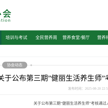
培训与考试
全民营养周
营养食堂/餐厅
营养
协会动态
关于公布第三期”健丽生活养生师
发布时间：2025-08-20 22:52
关于公布第三期“健丽生活养生师”考核通过