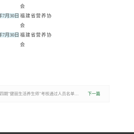
会
5年7月30日
福建省营养协
会
5年7月30日
福建省营养协
会
关于公布第四期”健丽生活养生师”考核通过人员名单的通知
下一篇