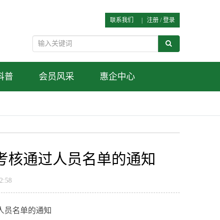
联系我们
|
注册
/
登录
科普
会员风采
惠企中心
”考核通过人员名单的通知
:58
人员名单的通知