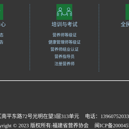
中心
培训与考试
全
态
营养师等级证
告
健康管理师等级证
营养师结业认证
营养指导员
注册营养师
平东路72号光明在望3层313单元
电话：13960752033
pyright © 2023 版权所有:福建省营养协会
闽ICP备20004