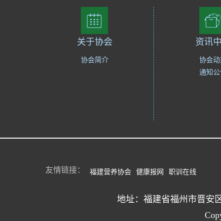
关于协会
资讯
协会简介
协会动
通知公
友情链接：
福建营养协会
健康报网
职训在线
地址：福建省福州市晋安区南
Co