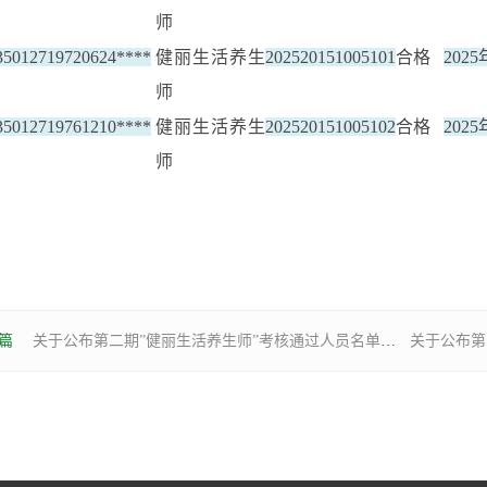
师
35012719720624****
健丽生活养生
202520151005101
合格
202
师
35012719761210****
健丽生活养生
202520151005102
合格
202
师
篇
关于公布第二期”健丽生活养生师”考核通过人员名单的通知