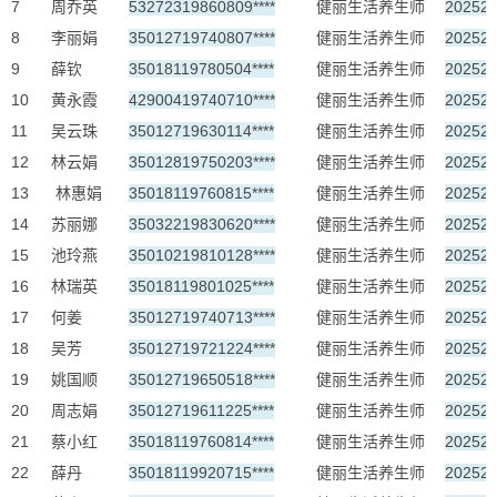
7
周乔英
53272319860809****
健丽生活养生师
20252
8
李丽娟
35012719740807****
健丽生活养生师
20252
9
薛钦
35018119780504****
健丽生活养生师
20252
10
黄永霞
42900419740710****
健丽生活养生师
20252
11
吴云珠
35012719630114****
健丽生活养生师
20252
12
林云娟
35012819750203****
健丽生活养生师
20252
13
林惠娟
35018119760815****
健丽生活养生师
20252
14
苏丽娜
35032219830620****
健丽生活养生师
20252
15
池玲燕
35010219810128****
健丽生活养生师
20252
16
林瑞英
35018119801025****
健丽生活养生师
20252
17
何姜
35012719740713****
健丽生活养生师
20252
18
吴芳
35012719721224****
健丽生活养生师
20252
19
姚国顺
35012719650518****
健丽生活养生师
20252
20
周志娟
35012719611225****
健丽生活养生师
20252
21
蔡小红
35018119760814****
健丽生活养生师
20252
22
薛丹
35018119920715****
健丽生活养生师
20252