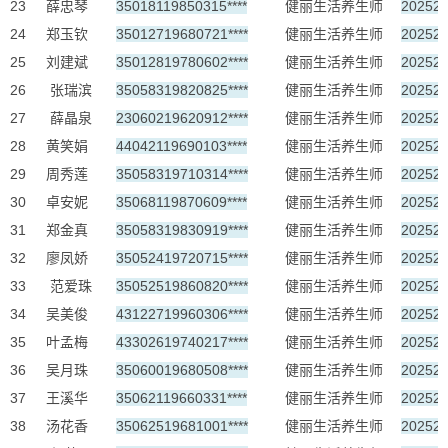
23
薛忠琴
35018119850315****
健丽生活养生师
20252
24
郑玉钦
35012719680721****
健丽生活养生师
20252
25
刘建斌
35012819780602****
健丽生活养生师
20252
26
张瑞滨
35058319820825****
健丽生活养生师
20252
27
薛晶泉
23060219620912****
健丽生活养生师
20252
28
黄笑娟
44042119690103****
健丽生活养生师
20252
29
周秀莲
35058319710314****
健丽生活养生师
20252
30
卓安妮
35068119870609****
健丽生活养生师
20252
31
郑金真
35058319830919****
健丽生活养生师
20252
32
廖凤娇
35052419720715****
健丽生活养生师
20252
33
范爱珠
35052519860820****
健丽生活养生师
20252
34
吴美俊
43122719960306****
健丽生活养生师
20252
35
叶孟梅
43302619740217****
健丽生活养生师
20252
36
吴月珠
35060019680508****
健丽生活养生师
20252
37
王溪华
35062119660331****
健丽生活养生师
20252
38
汤花香
35062519681001****
健丽生活养生师
20252