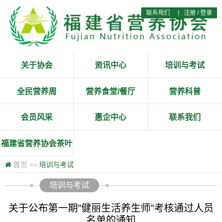
联系我们
|
注册
/
登录
关于协会
资讯中心
培训与考试
全民营养周
营养食堂/餐厅
营养科普
会员风采
惠企中心
联系我们
福建省营养协会茶叶
专业委员会
首页
>>
培训与考试
培训与考试
关于公布第一期”健丽生活养生师”考核通过人员
名单的通知