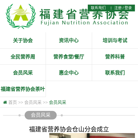
联系我们
|
注册
/
登录
关于协会
资讯中心
培训与考试
全民营养周
营养食堂/餐厅
营养科普
会员风采
惠企中心
联系我们
福建省营养协会茶叶
专业委员会
首页
>>
会员风采
>>
会员风采
会员风采
福建省营养协会仓山分会成立