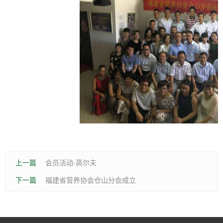
上一篇
会员活动-高尔夫
下一篇
福建省营养协会仓山分会成立